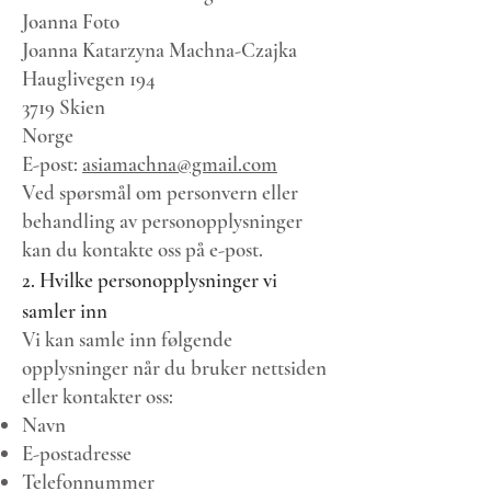
Joanna Foto
Joanna Katarzyna Machna-Czajka
Hauglivegen 194
3719 Skien
Norge
E-post:
asiamachna@gmail.com
Ved spørsmål om personvern eller
behandling av personopplysninger
kan du kontakte oss på e-post.
2. Hvilke personopplysninger vi
samler inn
Vi kan samle inn følgende
opplysninger når du bruker nettsiden
eller kontakter oss:
Navn
E-postadresse
Telefonnummer