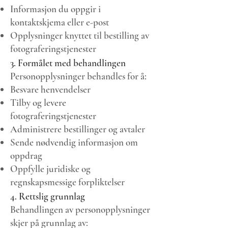
Informasjon du oppgir i
kontaktskjema eller e-post
Opplysninger knyttet til bestilling av
fotograferingstjenester
3. Formålet med behandlingen
Personopplysninger behandles for å:
Besvare henvendelser
Tilby og levere
fotograferingstjenester
Administrere bestillinger og avtaler
Sende nødvendig informasjon om
oppdrag
Oppfylle juridiske og
regnskapsmessige forpliktelser
4. Rettslig grunnlag
Behandlingen av personopplysninger
skjer på grunnlag av: